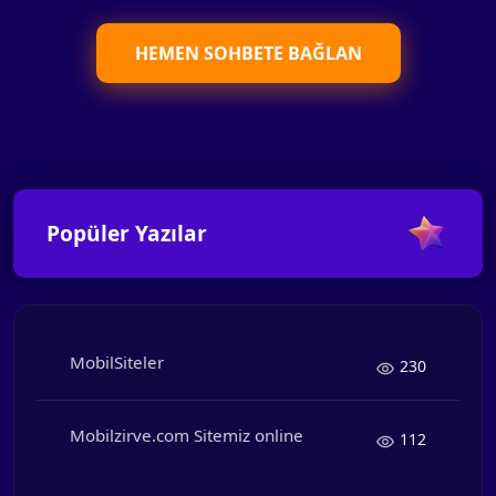
HEMEN SOHBETE BAĞLAN
Popüler Yazılar
MobilSiteler
230
Mobilzirve.com Sitemiz online
112