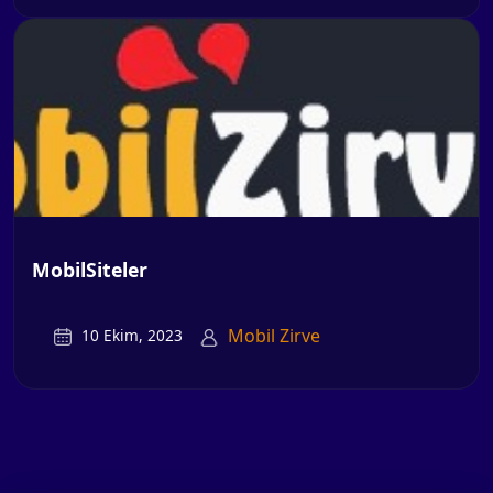
MobilSiteler
Mobil Zirve
10 Ekim, 2023