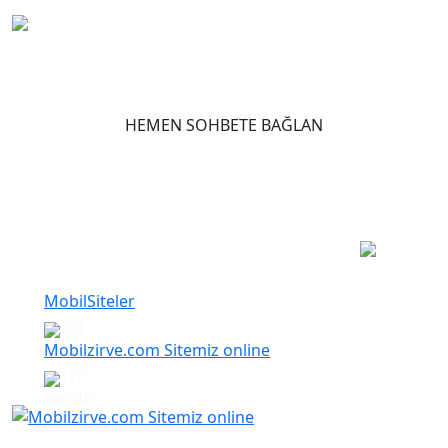
HEMEN SOHBETE BAĞLAN
Popüler Yazılar
MobilSiteler
233
Mobilzirve.com Sitemiz online
117