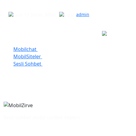
Mobilzirve.com Sitemiz online
13 Şubat, 2026
admin
Kategoriler
Mobilchat
2
MobilSiteler
2
Sesli Sohbet
2
Sesli sohbet mobil sohbet siteleri.