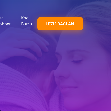
esli
Koç
ohbet
Burcu
HIZLI BAĞLAN