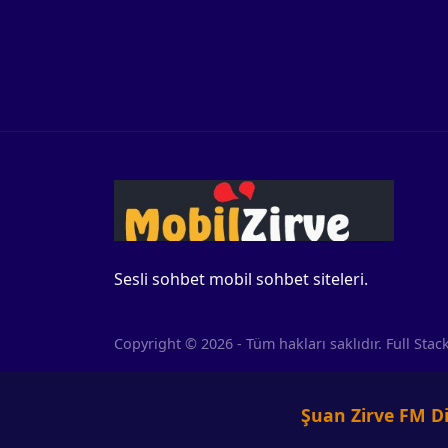
Sesli sohbet mobil sohbet siteleri.
Copyright © 2026 - Tüm hakları saklıdır. Full St
Şuan Zirve FM Di