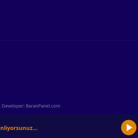
ack Developer: BaranPanel.com
nliyorsunuz...