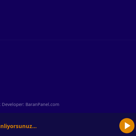
ack Developer: BaranPanel.com
nliyorsunuz...