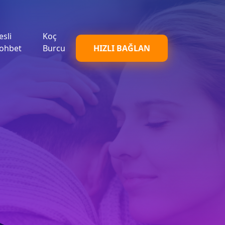
esli
Koç
ohbet
Burcu
HIZLI BAĞLAN