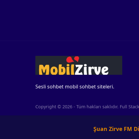
Sesli sohbet mobil sohbet siteleri.
Copyright © 2026 - Tüm hakları saklıdır. Full St
Şuan Zirve FM Di