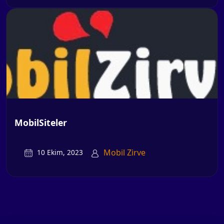
MobilSiteler
Mobil Zirve
10 Ekim, 2023