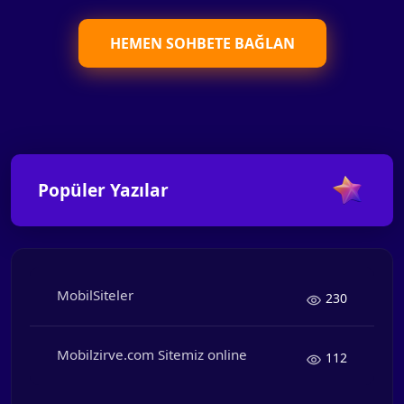
HEMEN SOHBETE BAĞLAN
Popüler Yazılar
MobilSiteler
230
Mobilzirve.com Sitemiz online
112