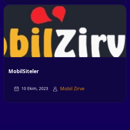
MobilSiteler
Mobil Zirve
10 Ekim, 2023