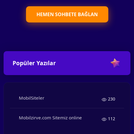
HEMEN SOHBETE BAĞLAN
Popüler Yazılar
MobilSiteler
230
Mobilzirve.com Sitemiz online
112