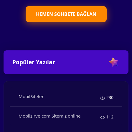
HEMEN SOHBETE BAĞLAN
Popüler Yazılar
MobilSiteler
230
Mobilzirve.com Sitemiz online
112