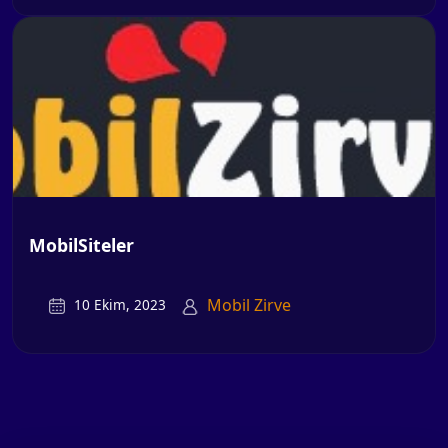
MobilSiteler
Mobil Zirve
10 Ekim, 2023