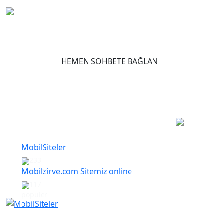
HEMEN SOHBETE BAĞLAN
Popüler Yazılar
MobilSiteler
233
Mobilzirve.com Sitemiz online
117