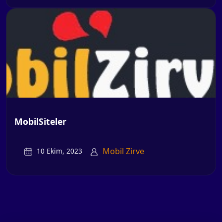
MobilSiteler
Mobil Zirve
10 Ekim, 2023