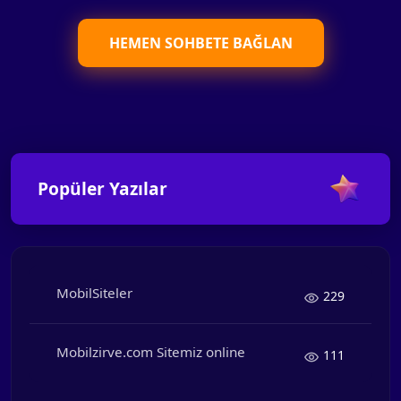
HEMEN SOHBETE BAĞLAN
Popüler Yazılar
MobilSiteler
229
Mobilzirve.com Sitemiz online
111