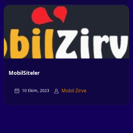
MobilSiteler
Mobil Zirve
10 Ekim, 2023