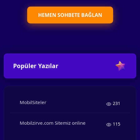
HEMEN SOHBETE BAĞLAN
Popüler Yazılar
MobilSiteler
231
Mobilzirve.com Sitemiz online
115