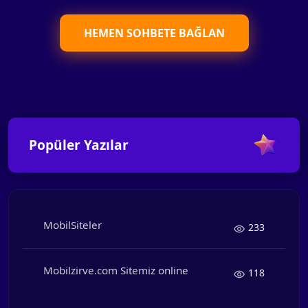
HEMEN SOHBETE BAĞLAN
Popüler Yazılar
MobilSiteler
233
Mobilzirve.com Sitemiz online
118