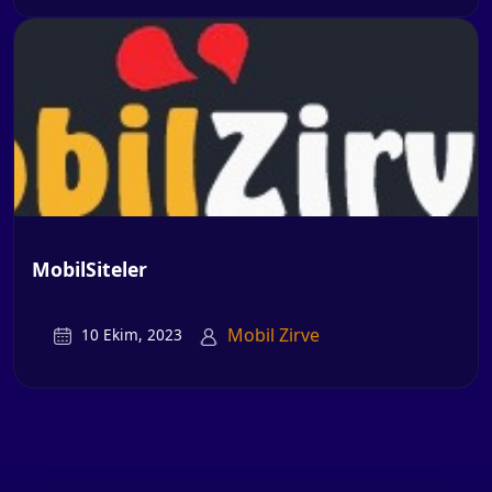
MobilSiteler
Mobil Zirve
10 Ekim, 2023