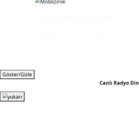
Sesli sohbet mobil sohbet siteleri.
Copyright © 2026 - Tüm hakları saklıdır. Ful
Göster/Gizle
Canlı Radyo Din