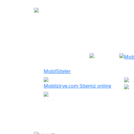
Mobil Sohbet
Kame
Girişi
Giriş
Popüler Yazılar
Mobi
MobilSiteler
233
Mobilzirve.com Sitemiz online
117