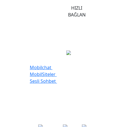
Sesli
Koç
HIZLI
Sohbet
Burcu
BAĞLAN
Kategoriler
Mobilchat
2
MobilSiteler
2
Sesli Sohbet
2