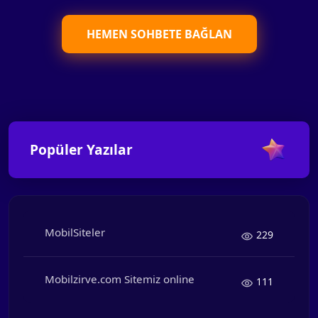
HEMEN SOHBETE BAĞLAN
Popüler Yazılar
MobilSiteler
229
Mobilzirve.com Sitemiz online
111