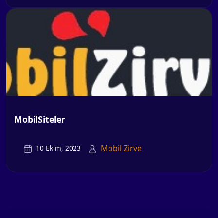
MobilSiteler
Mobil Zirve
10 Ekim, 2023