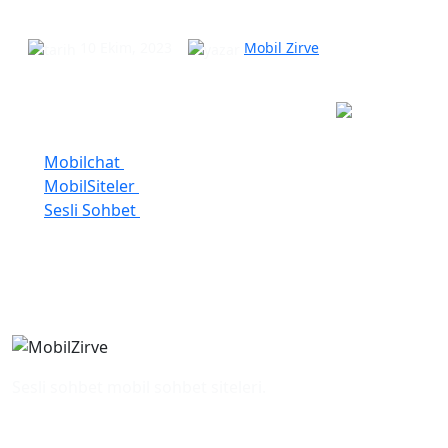
MobilSiteler
10 Ekim, 2023
Mobil Zirve
Kategoriler
Mobilchat
2
MobilSiteler
2
Sesli Sohbet
2
Sesli sohbet mobil sohbet siteleri.