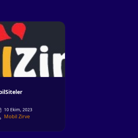
ilSiteler
10 Ekim, 2023
Mobil Zirve