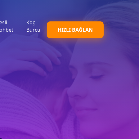
esli
Koç
ohbet
Burcu
HIZLI BAĞLAN