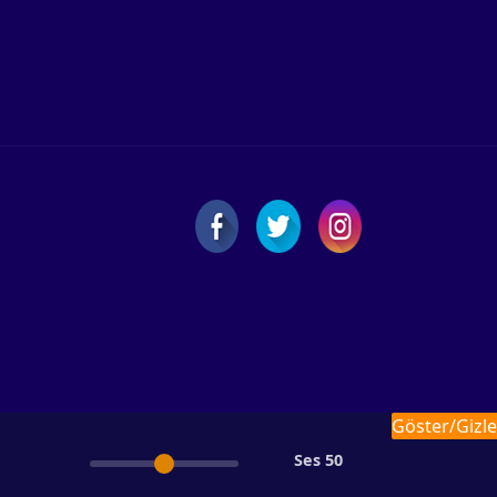
Göster/Gizle
Ses
50