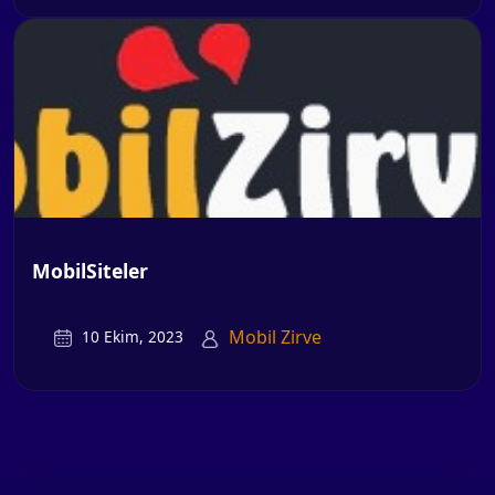
MobilSiteler
Mobil Zirve
10 Ekim, 2023