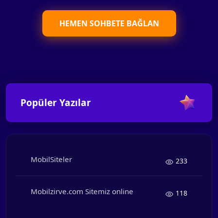
HEMEN SOHBETE BAĞLAN
Popüler Yazılar
MobilSiteler
233
Mobilzirve.com Sitemiz online
118