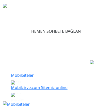
HEMEN SOHBETE BAĞLAN
Popüler Yazılar
MobilSiteler
233
Mobilzirve.com Sitemiz online
117