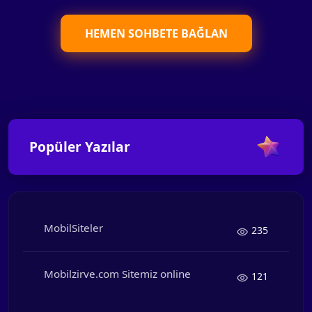
HEMEN SOHBETE BAĞLAN
Popüler Yazılar
MobilSiteler
235
Mobilzirve.com Sitemiz online
121