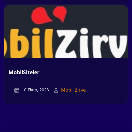
MobilSiteler
Mobil Zirve
10 Ekim, 2023