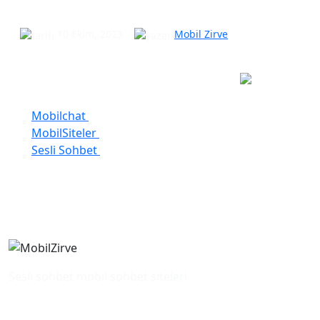
MobilSiteler
10 Ekim, 2023
Mobil Zirve
Kategoriler
Mobilchat
2
MobilSiteler
2
Sesli Sohbet
2
Sesli sohbet mobil sohbet siteleri.