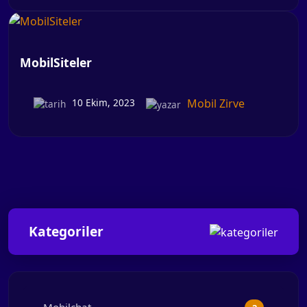
MobilSiteler
Mobil Zirve
10 Ekim, 2023
Kategoriler