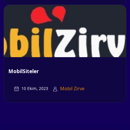
MobilSiteler
Mobil Zirve
10 Ekim, 2023