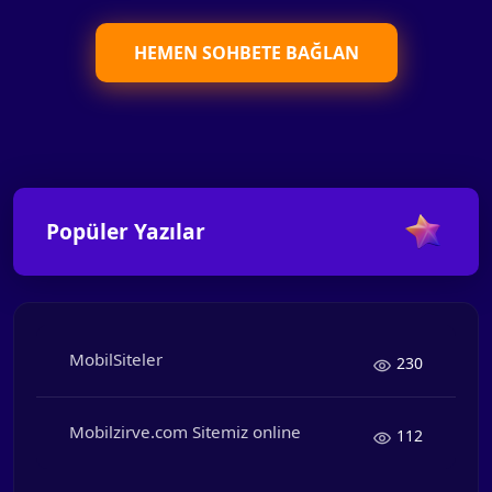
HEMEN SOHBETE BAĞLAN
Popüler Yazılar
MobilSiteler
230
Mobilzirve.com Sitemiz online
112