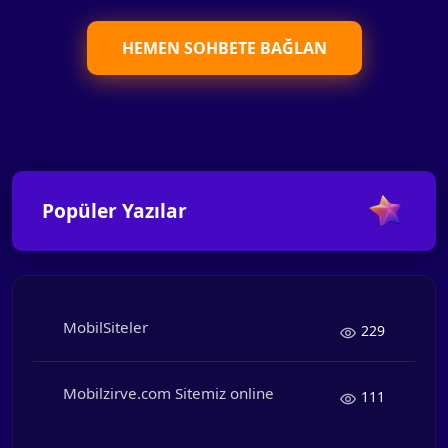
HEMEN SOHBETE BAĞLAN
Popüler Yazılar
MobilSiteler
229
Mobilzirve.com Sitemiz online
111