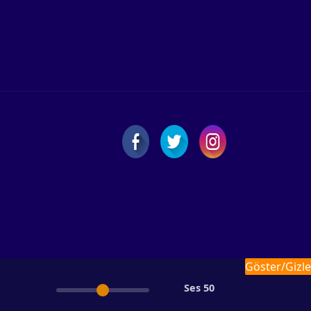
Göster/Gizle
Ses
50