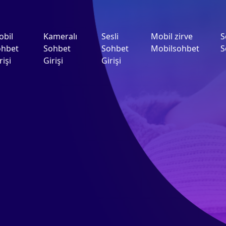
obil
Kameralı
Sesli
Mobil zirve
S
ohbet
Sohbet
Sohbet
Mobilsohbet
S
rişi
Girişi
Girişi