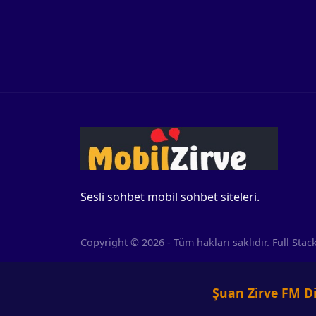
Sesli sohbet mobil sohbet siteleri.
Copyright © 2026 - Tüm hakları saklıdır. Full St
Şuan Zirve FM Di