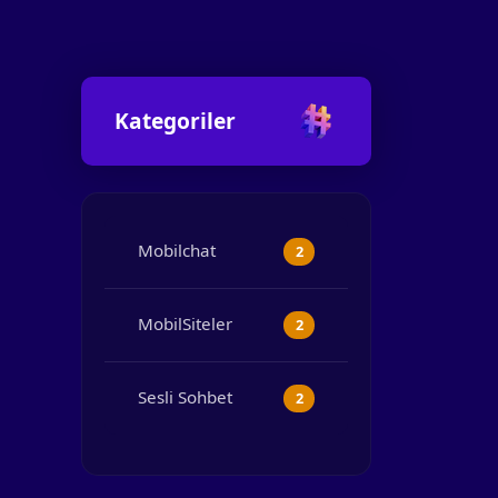
Kategoriler
Mobilchat
2
MobilSiteler
2
Sesli Sohbet
2