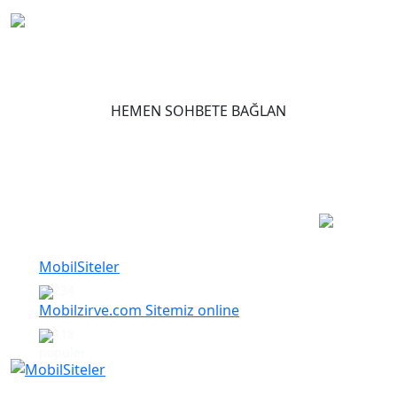
HEMEN SOHBETE BAĞLAN
Popüler Yazılar
MobilSiteler
234
Mobilzirve.com Sitemiz online
118