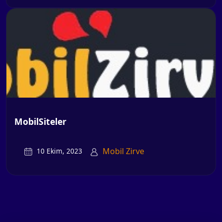
MobilSiteler
Mobil Zirve
10 Ekim, 2023