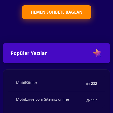
HEMEN SOHBETE BAĞLAN
Popüler Yazılar
MobilSiteler
232
Mobilzirve.com Sitemiz online
117