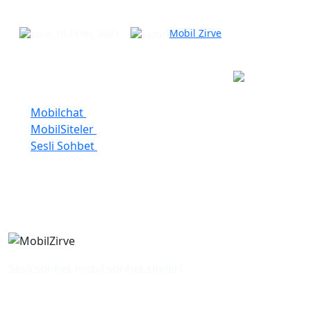
MobilSiteler
10 Ekim, 2023
Mobil Zirve
Kategoriler
Mobilchat
2
MobilSiteler
2
Sesli Sohbet
2
Sesli sohbet mobil sohbet siteleri.