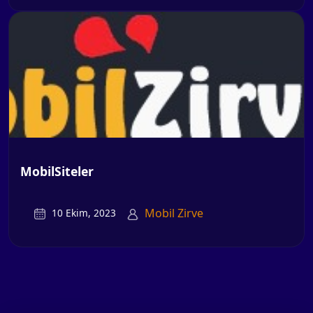
MobilSiteler
Mobil Zirve
10 Ekim, 2023