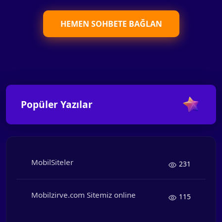
HEMEN SOHBETE BAĞLAN
Popüler Yazılar
MobilSiteler
231
Mobilzirve.com Sitemiz online
115