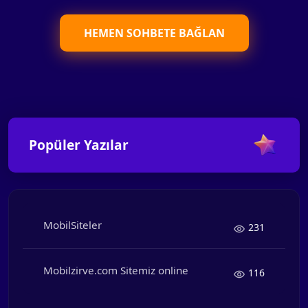
HEMEN SOHBETE BAĞLAN
Popüler Yazılar
MobilSiteler
231
Mobilzirve.com Sitemiz online
116