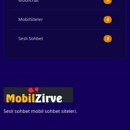
Mobilchat
2
MobilSiteler
2
Sesli Sohbet
2
Sesli sohbet mobil sohbet siteleri.