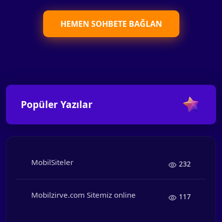
HEMEN SOHBETE BAĞLAN
Popüler Yazılar
MobilSiteler
232
Mobilzirve.com Sitemiz online
117