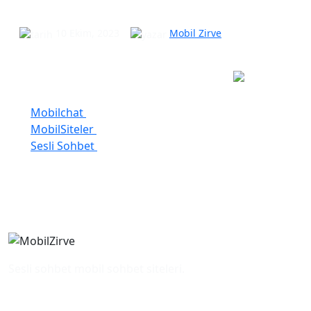
MobilSiteler
10 Ekim, 2023
Mobil Zirve
Kategoriler
Mobilchat
2
MobilSiteler
2
Sesli Sohbet
2
Sesli sohbet mobil sohbet siteleri.