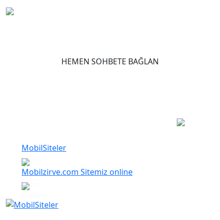
HEMEN SOHBETE BAĞLAN
Popüler Yazılar
MobilSiteler
230
Mobilzirve.com Sitemiz online
112