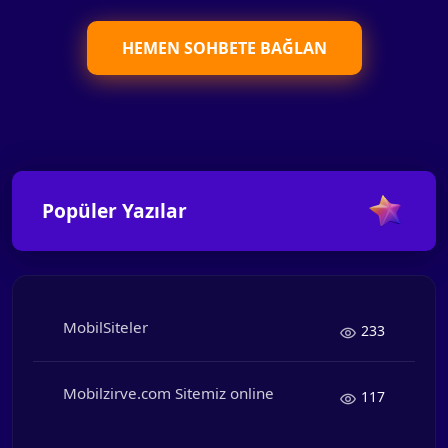
HEMEN SOHBETE BAĞLAN
Popüler Yazılar
MobilSiteler
233
Mobilzirve.com Sitemiz online
117