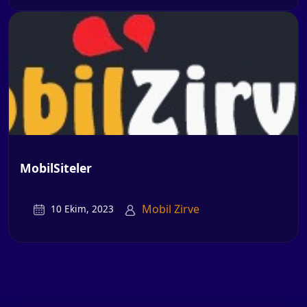
MobilSiteler
Mobil Zirve
10 Ekim, 2023