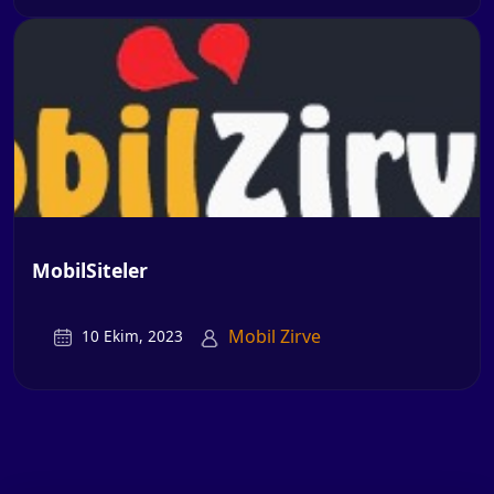
MobilSiteler
Mobil Zirve
10 Ekim, 2023