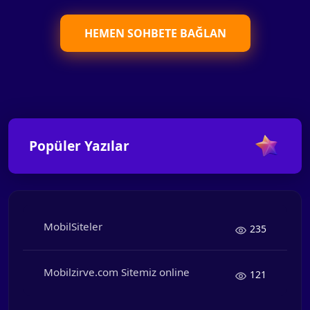
HEMEN SOHBETE BAĞLAN
Popüler Yazılar
MobilSiteler
235
Mobilzirve.com Sitemiz online
121