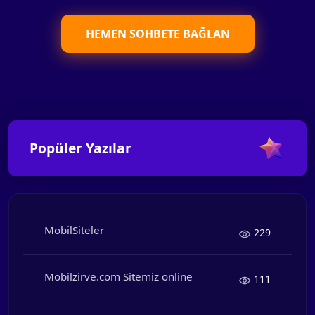
HEMEN SOHBETE BAĞLAN
Popüler Yazılar
MobilSiteler
229
Mobilzirve.com Sitemiz online
111