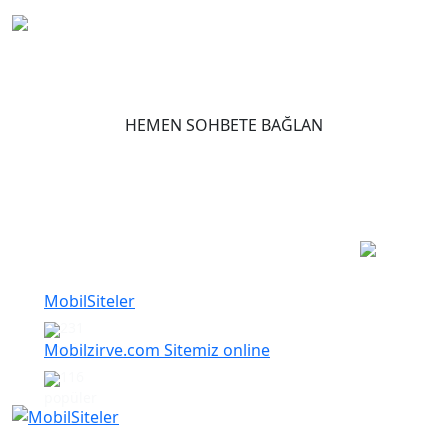
HEMEN SOHBETE BAĞLAN
Popüler Yazılar
MobilSiteler
231
Mobilzirve.com Sitemiz online
116