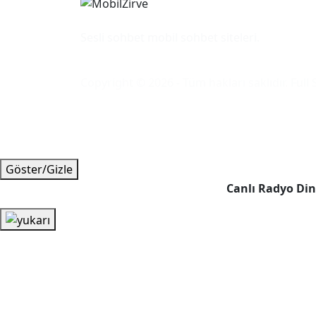
Sesli sohbet mobil sohbet siteleri.
Copyright © 2026 - Tüm hakları saklıdır. Ful
Göster/Gizle
Canlı Radyo Din