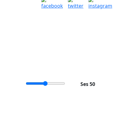
Ses
50