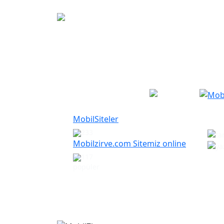
Mobil Sohbet
Kame
Girişi
Giriş
Popüler Yazılar
Mobi
MobilSiteler
233
Mobilzirve.com Sitemiz online
117