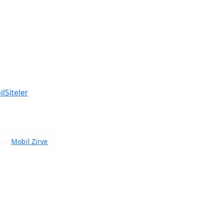
ralı Sohbet
Sesli Sohbet
Mobil zirve
i
Girişi
Mobilsohbet
lSiteler
10 Ekim, 2023
Mobil Zirve